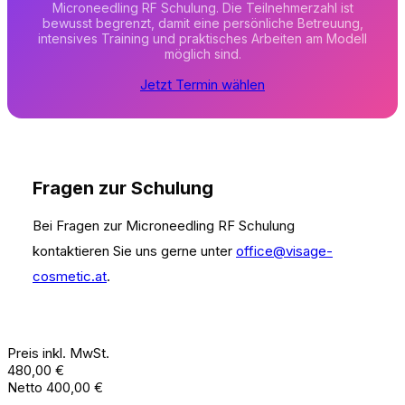
Microneedling RF Schulung. Die Teilnehmerzahl ist
bewusst begrenzt, damit eine persönliche Betreuung,
intensives Training und praktisches Arbeiten am Modell
möglich sind.
Jetzt Termin wählen
Fragen zur Schulung
Bei Fragen zur Microneedling RF Schulung
kontaktieren Sie uns gerne unter
office@visage-
cosmetic.at
.
Preis inkl. MwSt.
480,00 €
Netto 400,00 €