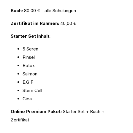
Buch:
80,00 € - alle Schulungen
Zertifikat im Rahmen:
40,00 €
Starter Set Inhalt:
5 Seren
Pinsel
Botox
Salmon
E.G.F
Stem Cell
Cica
Online Premium Paket:
Starter Set + Buch +
Zertifikat