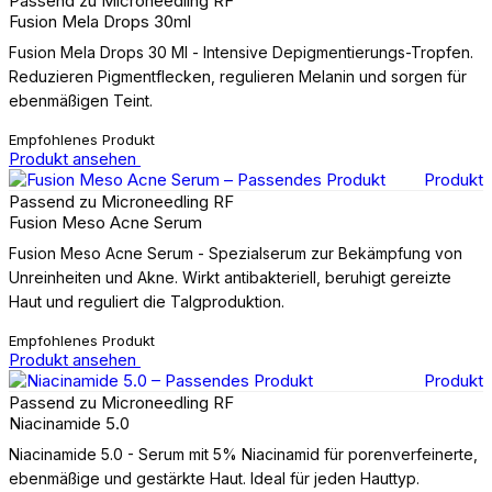
Passend zu Microneedling RF
Fusion Mela Drops 30ml
Fusion Mela Drops 30 Ml - Intensive Depigmentierungs-Tropfen.
Reduzieren Pigmentflecken, regulieren Melanin und sorgen für
ebenmäßigen Teint.
Empfohlenes Produkt
Produkt ansehen
Produkt
Passend zu Microneedling RF
Fusion Meso Acne Serum
Fusion Meso Acne Serum - Spezialserum zur Bekämpfung von
Unreinheiten und Akne. Wirkt antibakteriell, beruhigt gereizte
Haut und reguliert die Talgproduktion.
Empfohlenes Produkt
Produkt ansehen
Produkt
Passend zu Microneedling RF
Niacinamide 5.0
Niacinamide 5.0 - Serum mit 5% Niacinamid für porenverfeinerte,
ebenmäßige und gestärkte Haut. Ideal für jeden Hauttyp.