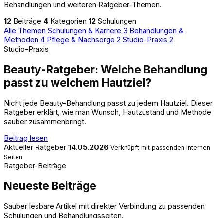
Behandlungen und weiteren Ratgeber-Themen.
12
Beiträge
4
Kategorien
12
Schulungen
Alle Themen
Schulungen & Karriere
3
Behandlungen &
Methoden
4
Pflege & Nachsorge
2
Studio-Praxis
2
Studio-Praxis
Beauty-Ratgeber: Welche Behandlung
passt zu welchem Hautziel?
Nicht jede Beauty-Behandlung passt zu jedem Hautziel. Dieser
Ratgeber erklärt, wie man Wunsch, Hautzustand und Methode
sauber zusammenbringt.
Beitrag lesen
Aktueller Ratgeber
14.05.2026
Verknüpft mit passenden internen
Seiten
Ratgeber-Beiträge
Neueste Beiträge
Sauber lesbare Artikel mit direkter Verbindung zu passenden
Schulungen und Behandlungsseiten.