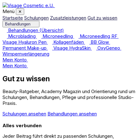
Menü
✕
Startseite
Schulungen
Zusatzleistungen
Gut zu wissen
Behandlungen
Behandlungen (Übersicht)
Microblading
Microneedling
Microneedling RF
Visage Hyaluron Pen
Kollagenfäden
BB Glow
Permanent Make-up
Visage HydraSkin
OxyGeneo
Wimpernverlängerung
Mein Konto
Mein Konto
Gut zu wissen
Beauty-Ratgeber, Academy Magazin und Orientierung rund um
Schulungen, Behandlungen, Pflege und professionelle Studio-
Praxis.
Schulungen ansehen
Behandlungen ansehen
Alles verbunden
Jeder Beitrag führt direkt zu passenden Schulungen,