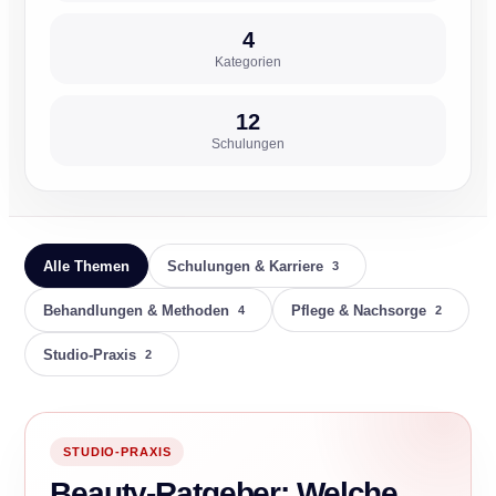
4
Kategorien
12
Schulungen
Alle Themen
Schulungen & Karriere
3
Behandlungen & Methoden
Pflege & Nachsorge
4
2
Studio-Praxis
2
STUDIO-PRAXIS
Beauty-Ratgeber: Welche